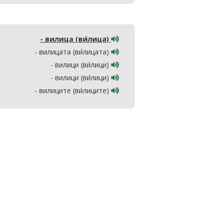
- вилица (ви́лица)
- вилицата (ви́лицата)
- вилици (ви́лици)
- вилици (ви́лици)
- вилиците (ви́лиците)