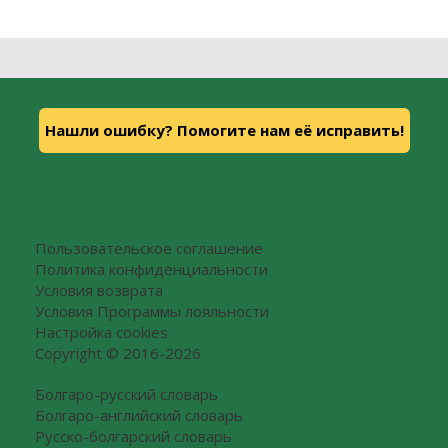
Нашли ошибку? Помогите нам её исправить!
Пользовательское соглашение
Политика конфиденциальности
Условия возврата
Условия Программы лояльности
Настройка cookies
Copyright © 2016-2026
Болгаро-русский словарь
Болгаро-английский словарь
Русско-болгарский словарь