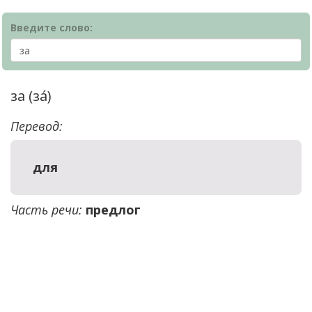
Введите слово:
за (за́)
Перевод:
для
Часть речи:
предлог