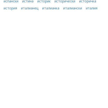
испански
истина
историк
исторически
историчка
история
италианец
италианка
италиански
италия