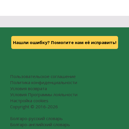
Нашли ошибку? Помогите нам её исправить!
Пользовательское соглашение
Политика конфиденциальности
Условия возврата
Условия Программы лояльности
Настройка cookies
Copyright © 2016-2026
Болгаро-русский словарь
Болгаро-английский словарь