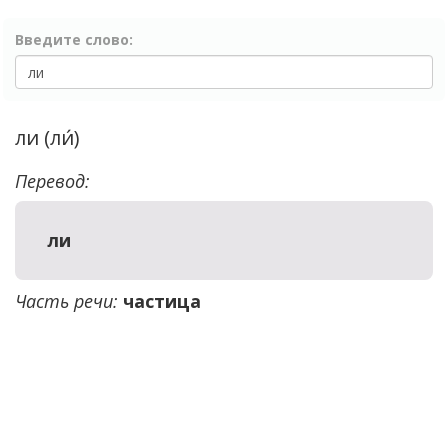
Введите слово:
ли (ли́)
Перевод:
ли
Часть речи:
частица