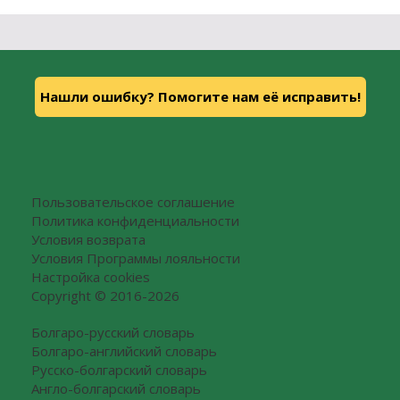
Нашли ошибку? Помогите нам её исправить!
Пользовательское соглашение
Политика конфиденциальности
Условия возврата
Условия Программы лояльности
Настройка cookies
Copyright © 2016-2026
Болгаро-русский словарь
Болгаро-английский словарь
Русско-болгарский словарь
Англо-болгарский словарь