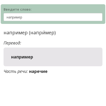
Введите слово:
например (напри́мер)
Перевод:
например
Часть речи:
наречие