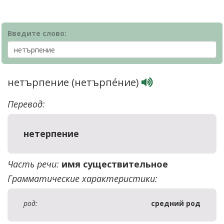
Введите слово:
нетърпение (нетърпе́ние)
Перевод:
нетерпение
Часть речи:
имя существительное
Грамматические характеристики:
род:
средний род