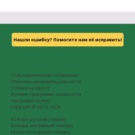
Нашли ошибку? Помогите нам её исправить!
Пользовательское соглашение
Политика конфиденциальности
Условия возврата
Условия Программы лояльности
Настройка cookies
Copyright © 2016-2026
Болгаро-русский словарь
Болгаро-английский словарь
Русско-болгарский словарь