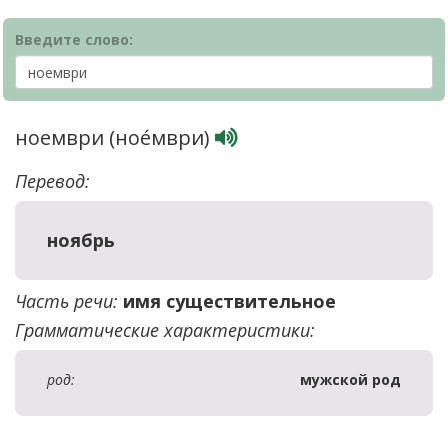
Введите слово:
ноември (ное́мври)
Перевод:
ноябрь
Часть речи:
имя существительное
Грамматические характеристики:
род:
мужской род