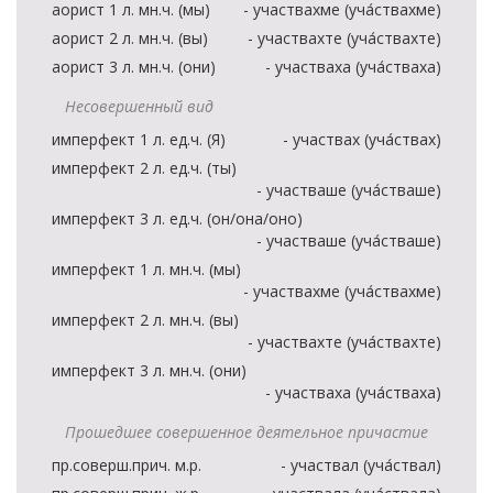
аорист 1 л. мн.ч. (мы)
- участвахме (уча́ствахме)
аорист 2 л. мн.ч. (вы)
- участвахте (уча́ствахте)
аорист 3 л. мн.ч. (они)
- участваха (уча́стваха)
Несовершенный вид
имперфект 1 л. ед.ч. (Я)
- участвах (уча́ствах)
имперфект 2 л. ед.ч. (ты)
- участваше (уча́стваше)
имперфект 3 л. ед.ч. (он/она/оно)
- участваше (уча́стваше)
имперфект 1 л. мн.ч. (мы)
- участвахме (уча́ствахме)
имперфект 2 л. мн.ч. (вы)
- участвахте (уча́ствахте)
имперфект 3 л. мн.ч. (они)
- участваха (уча́стваха)
Прошедшее совершенное деятельное причастие
пр.соверш.прич. м.р.
- участвал (уча́ствал)