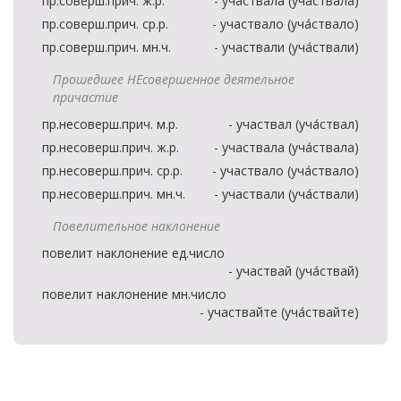
пр.соверш.прич. ж.р.
- участвала (уча́ствала)
пр.соверш.прич. ср.р.
- участвало (уча́ствало)
пр.соверш.прич. мн.ч.
- участвали (уча́ствали)
Прошедшее НЕсовершенное деятельное
причастие
пр.несоверш.прич. м.р.
- участвал (уча́ствал)
пр.несоверш.прич. ж.р.
- участвала (уча́ствала)
пр.несоверш.прич. ср.р.
- участвало (уча́ствало)
пр.несоверш.прич. мн.ч.
- участвали (уча́ствали)
Повелительное наклонение
повелит наклонение ед.число
- участвай (уча́ствай)
повелит наклонение мн.число
- участвайте (уча́ствайте)