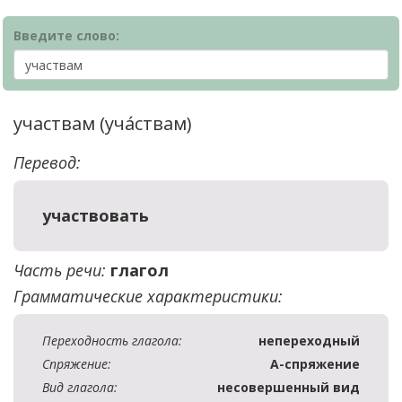
Введите слово:
участвам (уча́ствам)
Перевод:
участвовать
Часть речи:
глагол
Грамматические характеристики:
Переходность глагола:
непереходный
Спряжение:
А-спряжение
Вид глагола:
несовершенный вид