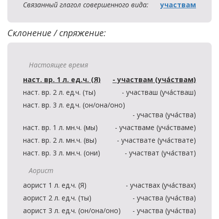
Связанный глагол совершенного вида:
участвам
Склонение / спряжение:
Настоящее время
наст. вр. 1 л. ед.ч. (Я)
- участвам (уча́ствам)
наст. вр. 2 л. ед.ч. (ты)
- участваш (уча́стваш)
наст. вр. 3 л. ед.ч. (он/она/оно)
- участва (уча́ства)
наст. вр. 1 л. мн.ч. (мы)
- участваме (уча́стваме)
наст. вр. 2 л. мн.ч. (вы)
- участвате (уча́ствате)
наст. вр. 3 л. мн.ч. (они)
- участват (уча́стват)
Аорист
аорист 1 л. ед.ч. (Я)
- участвах (уча́ствах)
аорист 2 л. ед.ч. (ты)
- участва (уча́ства)
аорист 3 л. ед.ч. (он/она/оно)
- участва (уча́ства)