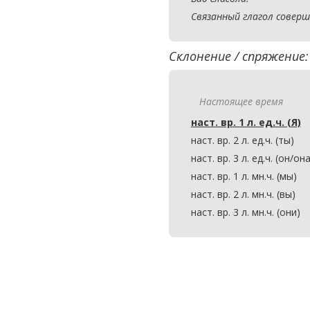
Связанный глагол соверш
Склонение / спряжение:
Настоящее время
наст. вр. 1 л. ед.ч. (Я)
наст. вр. 2 л. ед.ч. (ты)
наст. вр. 3 л. ед.ч. (он/он
наст. вр. 1 л. мн.ч. (мы)
наст. вр. 2 л. мн.ч. (вы)
наст. вр. 3 л. мн.ч. (они)