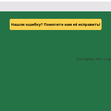
Нашли ошибку? Помогите нам её исправить!
Болгария, обл. Софи