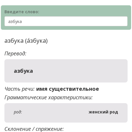
Введите слово:
азбука (а́збука)
Перевод:
азбука
Часть речи:
имя существительное
Грамматические характеристики:
род:
женский род
Склонение / спряжение: