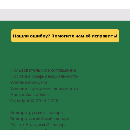
Нашли ошибку? Помогите нам её исправить!
Пользовательское соглашение
Политика конфиденциальности
Условия возврата
Условия Программы лояльности
Настройка cookies
Copyright © 2016-2026
Болгаро-русский словарь
Болгаро-английский словарь
Русско-болгарский словарь