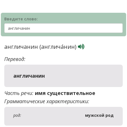
Введите слово:
англичанин (англича́нин)
Перевод:
англичанин
Часть речи:
имя существительное
Грамматические характеристики:
род:
мужской род