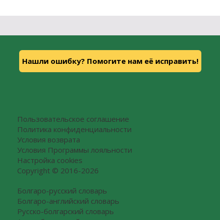
Нашли ошибку? Помогите нам её исправить!
Пользовательское соглашение
Политика конфиденциальности
Условия возврата
Условия Программы лояльности
Настройка cookies
Copyright © 2016-2026
Болгаро-русский словарь
Болгаро-английский словарь
Русско-болгарский словарь