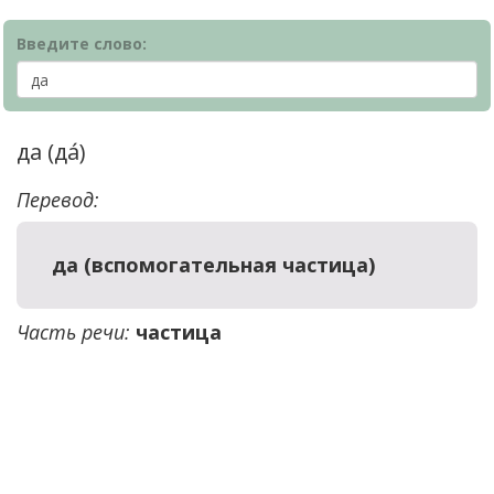
Введите слово:
да (да́)
Перевод:
да (вспомогательная частица)
Часть речи:
частица