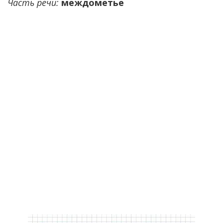
Часть речи:
междометье