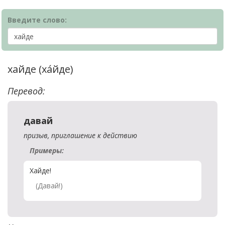
Введите слово:
хайде (ха́йде)
Перевод:
давай
призыв, приглашение к действию
Примеры:
Хайде!
(Давай!)