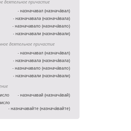
е деятельное причастие
- назначавал (назнача́вал)
- назначавала (назнача́вала)
- назначавало (назнача́вало)
- назначавали (назнача́вали)
ное деятельное причастие
- назначавал (назнача́вал)
- назначавала (назнача́вала)
- назначавало (назнача́вало)
- назначавали (назнача́вали)
ение
число
- назначавай (назнача́вай)
число
- назначавайте (назнача́вайте)