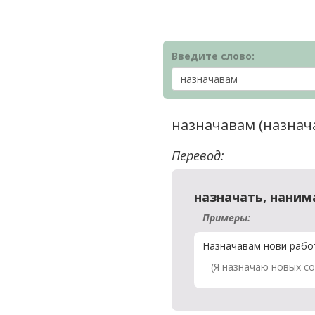
Введите слово:
назначавам (назнача
Перевод:
назначать, наним
Примеры:
Назначавам нови рабо
(Я назначаю новых со