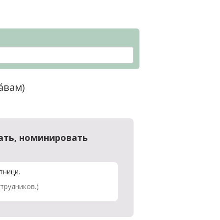
́вам)
ать, номинировать
тници.
трудников.)