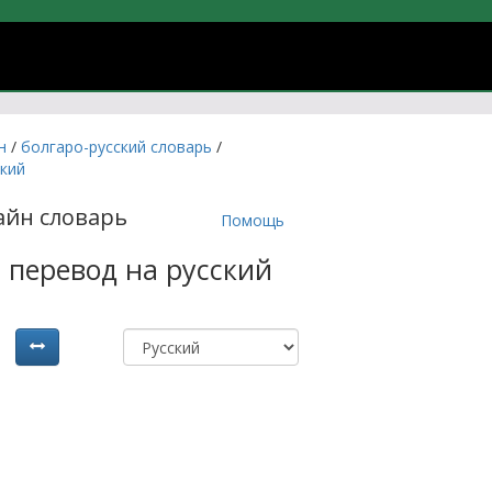
учить болгарский язык онлайн
йн
/
болгаро-русский словарь
/
ский
айн словарь
Помощь
- перевод на русский