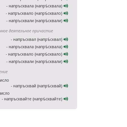
- напръсквала (напръ́сквала)
- напръсквало (напръ́сквало)
- напръсквали (напръ́сквали)
ное деятельное причастие
- напръсквал (напръ́сквал)
- напръсквала (напръ́сквала)
- напръсквало (напръ́сквало)
- напръсквали (напръ́сквали)
ение
число
- напръсквай (напръ́сквай)
число
- напръсквайте (напръ́сквайте)