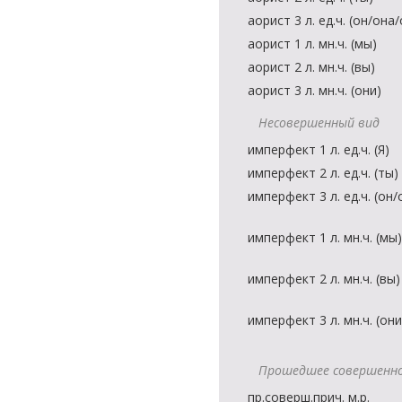
аорист 3 л. ед.ч. (он/она
аорист 1 л. мн.ч. (мы)
аорист 2 л. мн.ч. (вы)
аорист 3 л. мн.ч. (они)
Несовершенный вид
имперфект 1 л. ед.ч. (Я)
имперфект 2 л. ед.ч. (ты)
имперфект 3 л. ед.ч. (он
имперфект 1 л. мн.ч. (мы)
имперфект 2 л. мн.ч. (вы)
имперфект 3 л. мн.ч. (они
Прошедшее совершенно
пр.соверш.прич. м.р.