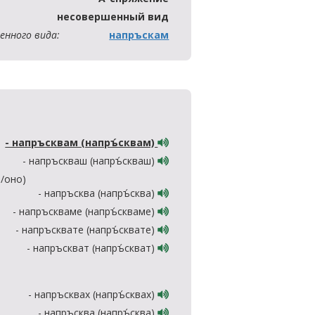
несовершенный вид
енного вида:
напръскам
- напръсквам (напръ́сквам)
- напръскваш (напръ́скваш)
а/оно)
- напръсква (напръ́сква)
- напръскваме (напръ́скваме)
- напръсквате (напръ́сквате)
- напръскват (напръ́скват)
- напръсквах (напръ́сквах)
- напръсква (напръ́сква)