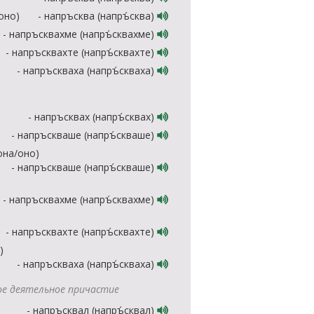
/оно)
- напръсква (напръ́сква)
- напръсквахме (напръ́сквахме)
- напръсквахте (напръ́сквахте)
- напръскваха (напръ́скваха)
- напръсквах (напръ́сквах)
- напръскваше (напръ́скваше)
/она/оно)
- напръскваше (напръ́скваше)
- напръсквахме (напръ́сквахме)
- напръсквахте (напръ́сквахте)
)
- напръскваха (напръ́скваха)
е деятельное причастие
- напръсквал (напръ́сквал)