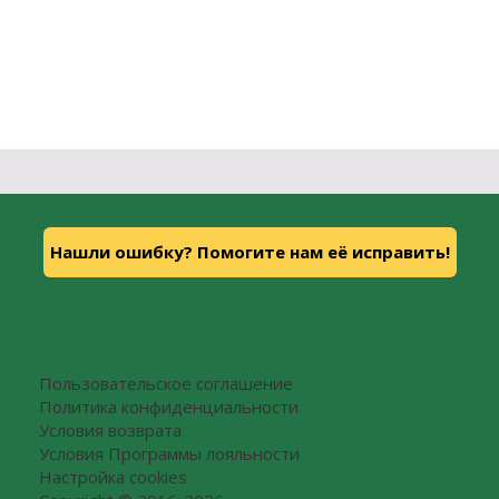
Нашли ошибку? Помогите нам её исправить!
Пользовательское соглашение
Политика конфиденциальности
Условия возврата
Условия Программы лояльности
Настройка cookies