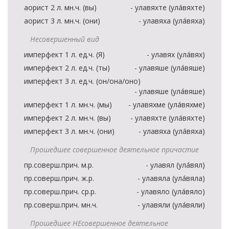
аорист 2 л. мн.ч. (вы)
- улавяхте (ула́вяхте)
аорист 3 л. мн.ч. (они)
- улавяха (ула́вяха)
Несовершенный вид
имперфект 1 л. ед.ч. (Я)
- улавях (ула́вях)
имперфект 2 л. ед.ч. (ты)
- улавяше (ула́вяше)
имперфект 3 л. ед.ч. (он/она/оно)
- улавяше (ула́вяше)
имперфект 1 л. мн.ч. (мы)
- улавяхме (ула́вяхме)
имперфект 2 л. мн.ч. (вы)
- улавяхте (ула́вяхте)
имперфект 3 л. мн.ч. (они)
- улавяха (ула́вяха)
Прошедшее совершенное деятельное причастие
пр.соверш.прич. м.р.
- улавял (ула́вял)
пр.соверш.прич. ж.р.
- улавяла (ула́вяла)
пр.соверш.прич. ср.р.
- улавяло (ула́вяло)
пр.соверш.прич. мн.ч.
- улавяли (ула́вяли)
Прошедшее НЕсовершенное деятельное