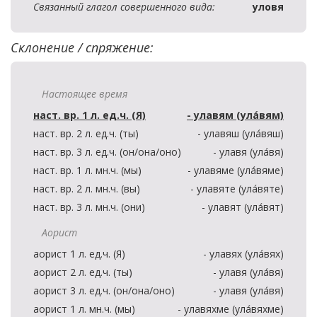
Связанный глагол совершенного вида:
уловя
Склонение / спряжение:
Настоящее время
наст. вр. 1 л. ед.ч. (Я)
- улавям (ула́вям)
наст. вр. 2 л. ед.ч. (ты)
- улавяш (ула́вяш)
наст. вр. 3 л. ед.ч. (он/она/оно)
- улавя (ула́вя)
наст. вр. 1 л. мн.ч. (мы)
- улавяме (ула́вяме)
наст. вр. 2 л. мн.ч. (вы)
- улавяте (ула́вяте)
наст. вр. 3 л. мн.ч. (они)
- улавят (ула́вят)
Аорист
аорист 1 л. ед.ч. (Я)
- улавях (ула́вях)
аорист 2 л. ед.ч. (ты)
- улавя (ула́вя)
аорист 3 л. ед.ч. (он/она/оно)
- улавя (ула́вя)
аорист 1 л. мн.ч. (мы)
- улавяхме (ула́вяхме)