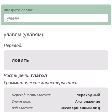
Введите слово:
улавям (ула́вям)
Перевод:
ловить
Часть речи:
глагол
Грамматические характеристики:
Переходность глагола:
переходный
Спряжение:
А-спряжение
Вид глагола:
несовершенный вид