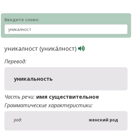
Введите слово:
уникалност (уника́лност)
Перевод:
уникальность
Часть речи:
имя существительное
Грамматические характеристики:
род:
женский род